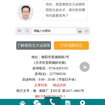
你好，我是衡阳北大泌尿医
院医生赵永才，请问您有哪
些问题要咨询？
了解衡阳北大泌尿医
打开地图定位
院
地址：衡阳市蒸湘南路2号
(大洋百货西侧斜对面)
咨询电话：0734-8263333
咨询QQ：2277960536
应诊时间：8:00 - 20:00（节假日不休）
文章列表
精品内容
医疗文号：湘 · 衡医广【2023】第1027--0061号
湘ICP备09026024号-1