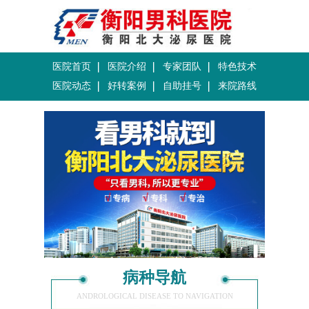
医院首页
医院介绍
专家团队
特色技术
医院动态
好转案例
自助挂号
来院路线
病种导航
ANDROLOGICAL DISEASE TO NAVIGATION