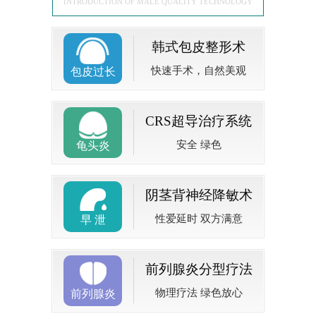
INTRODUCTION OF MALE QUALITY TECHNOLOGY
韩式包皮整形术
快速手术，自然美观
包皮过长
CRS超导治疗系统
安全 绿色
龟头炎
阴茎背神经降敏术
性爱延时 双方满意
早 泄
前列腺炎分型疗法
物理疗法 绿色放心
前列腺炎