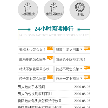
24小时阅读排行
24 HOURS IN PATIENTS WITH FOCUS ON READING LIST
射精太快怎么办？
尿滴白怎么回事？
射精疼痛怎么回事
阴茎长小疙瘩水泡！
精液不液化呈果冻状！
勃起不硬怎么治？
精子带血怎么回事
包皮一定要割吗？
男人包皮手术视频
2026-08-07
男人的包皮到底割不割
2026-08-07
衡阳包皮龟头炎怎样治疗效果…
2026-08-07
衡阳男科医院专家探究尖锐湿…
2026-08-07