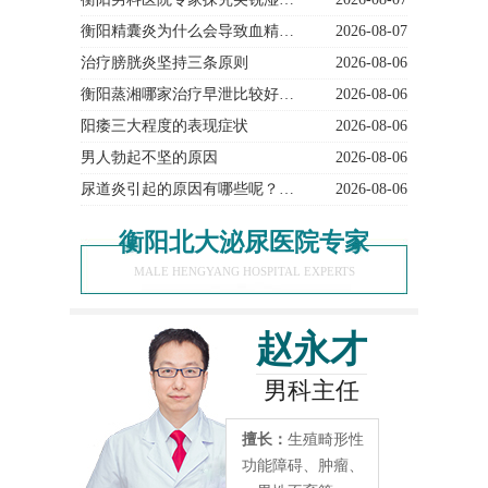
衡阳精囊炎为什么会导致血精…
2026-08-07
治疗膀胱炎坚持三条原则
2026-08-06
衡阳蒸湘哪家治疗早泄比较好…
2026-08-06
阳痿三大程度的表现症状
2026-08-06
男人勃起不坚的原因
2026-08-06
尿道炎引起的原因有哪些呢？…
2026-08-06
衡阳北大泌尿医院专家
MALE HENGYANG HOSPITAL EXPERTS
赵永才
男科主任
擅长：
生殖畸形性
功能障碍、肿瘤、