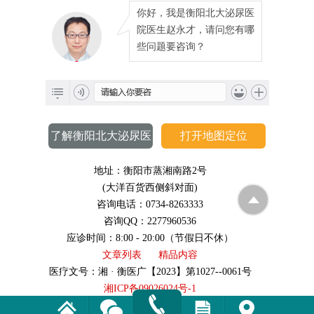
你好，我是衡阳北大泌尿医
院医生赵永才，请问您有哪
些问题要咨询？
了解衡阳北大泌尿医
打开地图定位
院
地址：衡阳市蒸湘南路2号
(大洋百货西侧斜对面)
咨询电话：0734-8263333
咨询QQ：2277960536
应诊时间：8:00 - 20:00（节假日不休）
文章列表
精品内容
医疗文号：湘 · 衡医广【2023】第1027--0061号
湘ICP备09026024号-1