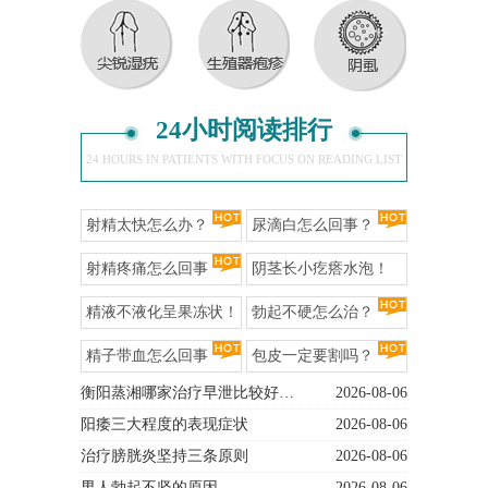
24小时阅读排行
24 HOURS IN PATIENTS WITH FOCUS ON READING LIST
射精太快怎么办？
尿滴白怎么回事？
射精疼痛怎么回事
阴茎长小疙瘩水泡！
精液不液化呈果冻状！
勃起不硬怎么治？
精子带血怎么回事
包皮一定要割吗？
衡阳蒸湘哪家治疗早泄比较好…
2026-08-06
阳痿三大程度的表现症状
2026-08-06
治疗膀胱炎坚持三条原则
2026-08-06
男人勃起不坚的原因
2026-08-06