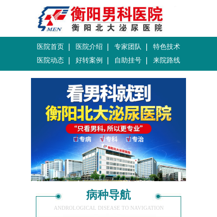
医院首页
医院介绍
专家团队
特色技术
医院动态
好转案例
自助挂号
来院路线
病种导航
ANDROLOGICAL DISEASE TO NAVIGATION