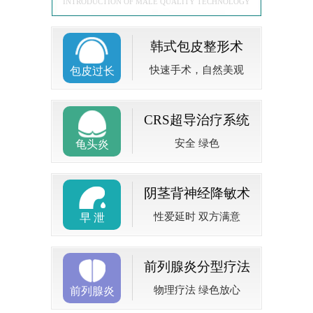
INTRODUCTION OF MALE QUALITY TECHNOLOGY
韩式包皮整形术
快速手术，自然美观
包皮过长
CRS超导治疗系统
安全 绿色
龟头炎
阴茎背神经降敏术
性爱延时 双方满意
早 泄
前列腺炎分型疗法
物理疗法 绿色放心
前列腺炎